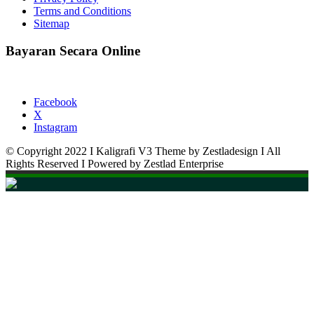
Terms and Conditions
Sitemap
Bayaran Secara Online
Facebook
X
Instagram
© Copyright 2022 I Kaligrafi V3 Theme by Zestladesign I All
Rights Reserved I Powered by Zestlad Enterprise