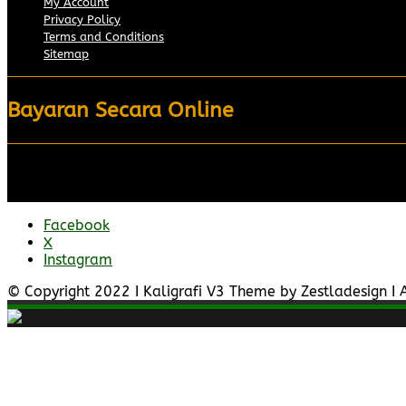
My Account
Privacy Policy
Terms and Conditions
Sitemap
Bayaran Secara Online
Facebook
X
Instagram
© Copyright 2022 I Kaligrafi V3 Theme by Zestladesign I A