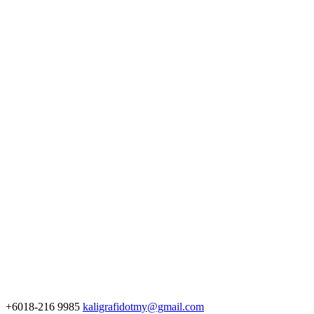
+6018-216 9985
kaligrafidotmy@gmail.com