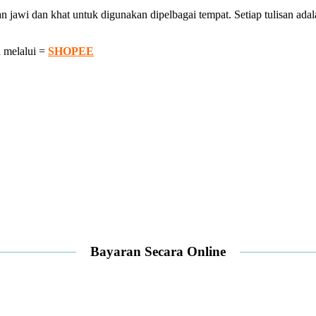
awi dan khat untuk digunakan dipelbagai tempat. Setiap tulisan adalah
 melalui =
SHOPEE
Bayaran Secara Online