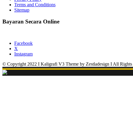
Terms and Conditions
Sitemap
Bayaran Secara Online
Facebook
X
Instagram
© Copyright 2022 I Kaligrafi V3 Theme by Zestladesign I All Rights