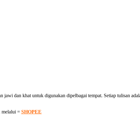
awi dan khat untuk digunakan dipelbagai tempat. Setiap tulisan adalah
 melalui =
SHOPEE