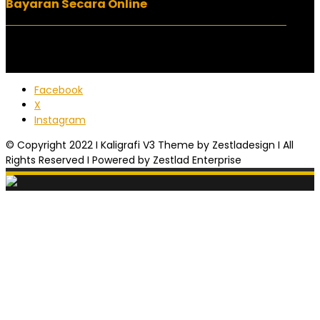
Bayaran Secara Online
Facebook
X
Instagram
© Copyright 2022 I Kaligrafi V3 Theme by Zestladesign I All
Rights Reserved I Powered by Zestlad Enterprise