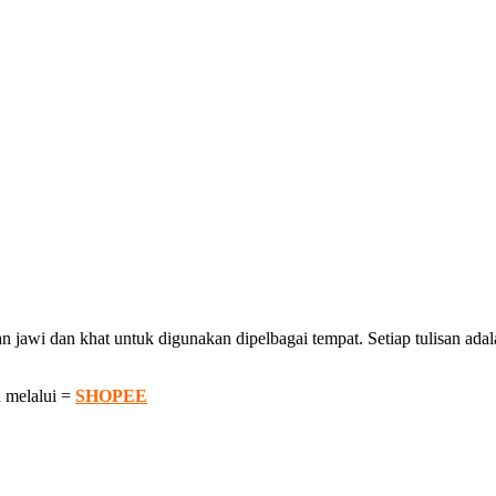
awi dan khat untuk digunakan dipelbagai tempat. Setiap tulisan adalah
 melalui =
SHOPEE