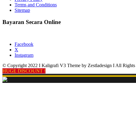
Terms and Conditions
Sitemap
Bayaran Secara Online
Facebook
X
Instagram
© Copyright 2022 I Kaligrafi V3 Theme by Zestladesign I All Rights
HUGE DISCOUNT !