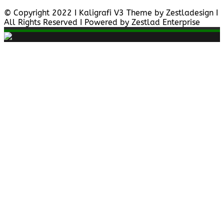
© Copyright 2022 I Kaligrafi V3 Theme by Zestladesign I
All Rights Reserved I Powered by Zestlad Enterprise