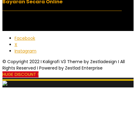
Bayaran Secara Online
Facebook
X
Instagram
© Copyright 2022 I Kaligrafi V3 Theme by Zestladesign I All
Rights Reserved I Powered by Zestlad Enterprise
HUGE DISCOUNT !