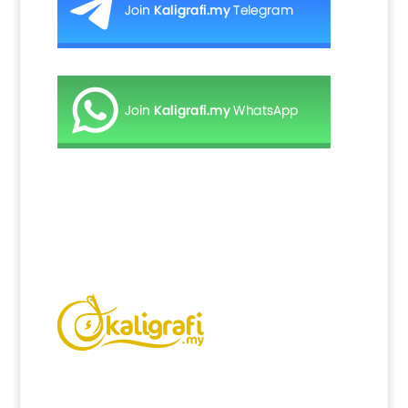
Kaligrafi.my merupakan website yang