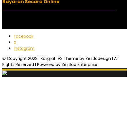
Bayaran Secara Online
Facebook
X
Instagram
© Copyright 2022 I Kaligrafi V3 Theme by Zestladesign I All
Rights Reserved I Powered by Zestlad Enterprise